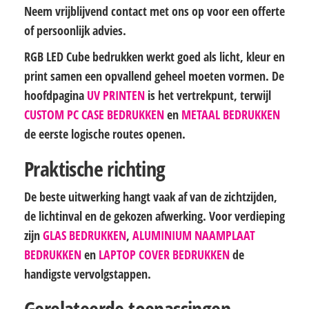
Neem vrijblijvend contact met ons op voor een offerte
of persoonlijk advies.
RGB LED Cube bedrukken werkt goed als licht, kleur en
print samen een opvallend geheel moeten vormen. De
hoofdpagina
UV PRINTEN
is het vertrekpunt, terwijl
CUSTOM PC CASE BEDRUKKEN
en
METAAL BEDRUKKEN
de eerste logische routes openen.
Praktische richting
De beste uitwerking hangt vaak af van de zichtzijden,
de lichtinval en de gekozen afwerking. Voor verdieping
zijn
GLAS BEDRUKKEN
,
ALUMINIUM NAAMPLAAT
BEDRUKKEN
en
LAPTOP COVER BEDRUKKEN
de
handigste vervolgstappen.
Gerelateerde toepassingen