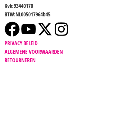
Kvk:93440170
BTW:NL005017964b45
PRIVACY BELEID
ALGEMENE VOORWAARDEN
RETOURNEREN