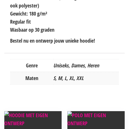
ook polyester)
Gewicht: 180 g/m²
Regular fit
Wasbaar op 30 graden
Bestel nu en ontwerp jouw unieke hoodie!
Genre
Uniseks, Dames, Heren
Maten
S, M, L, XL, XXL