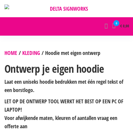
DELTA SIGNWORKS
0
€ 0,00
HOME
/
KLEDING
/ Hoodie met eigen ontwerp
Ontwerp je eigen hoodie
Laat een uniseks hoodie bedrukken met één regel tekst of
een borstlogo.
LET OP DE ONTWERP TOOL WERKT HET BEST OP EEN PC OF
LAPTOP!
Voor afwijkende maten, kleuren of aantallen vraag een
offerte aan