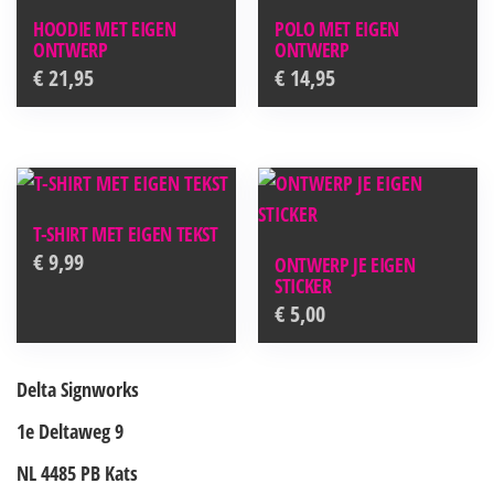
HOODIE MET EIGEN
POLO MET EIGEN
ONTWERP
ONTWERP
€
21,95
€
14,95
T-SHIRT MET EIGEN TEKST
€
9,99
ONTWERP JE EIGEN
STICKER
€
5,00
Delta Signworks
1e Deltaweg 9
NL 4485 PB Kats