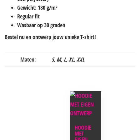
Gewicht: 180 g/m²
Regular fit
Wasbaar op 30 graden
Bestel nu en ontwerp jouw unieke T-shirt!
Maten:
S, M, L, XL, XXL
HOODIE
MET
EIGEN