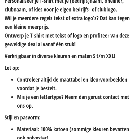
Personaliseer je T-shirt met je (bedrijfs)naam, oneliner,
clubnaam, of kies voor je eigen bedrijfs- of clublogo.
Wil je meerdere regels tekst of extra logo’s? Dat kan tegen
een kleine meerprijs.
Ontwerp je T-shirt met tekst of logo en profiteer van deze
geweldige deal al vanaf één stuk!
Verkrijgbaar in diverse kleuren en maten S t/m XXL!
Let op:
Controleer altijd de maattabel en kleurvoorbeelden
voordat je bestelt.
Mis je een lettertype? Neem dan gerust contact met
ons op.
Stijl en pasvorm:
Materiaal: 100% katoen (sommige kleuren bevatten
ook polyester)