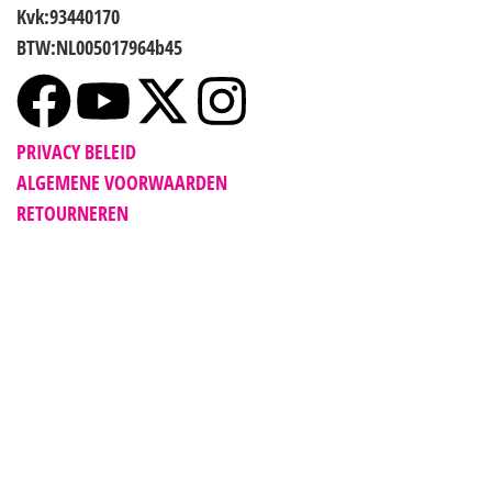
Kvk:93440170
BTW:NL005017964b45
PRIVACY BELEID
ALGEMENE VOORWAARDEN
RETOURNEREN