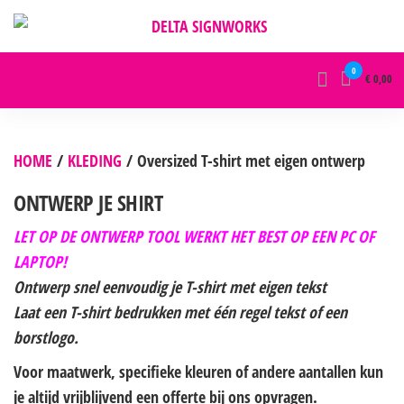
DELTA SIGNWORKS
0
€ 0,00
HOME
/
KLEDING
/ Oversized T-shirt met eigen ontwerp
ONTWERP JE SHIRT
LET OP DE ONTWERP TOOL WERKT HET BEST OP EEN PC OF
LAPTOP!
Ontwerp snel eenvoudig je T-shirt met eigen tekst
Laat een T-shirt bedrukken met één regel tekst of een
borstlogo.
Voor maatwerk, specifieke kleuren of andere aantallen kun
je altijd vrijblijvend een offerte bij ons opvragen.