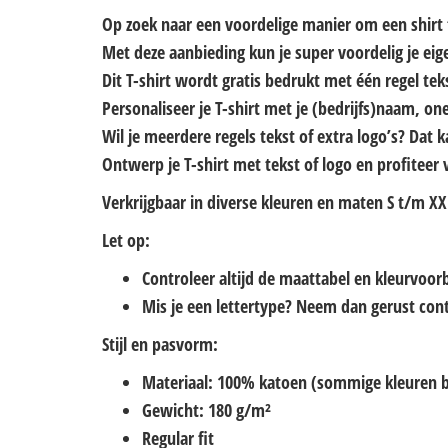
Op zoek naar een voordelige manier om een shirt
Met deze aanbieding kun je super voordelig je eig
Dit T-shirt wordt gratis bedrukt met één regel tek
Personaliseer je T-shirt met je (bedrijfs)naam, one
Wil je meerdere regels tekst of extra logo’s? Dat 
Ontwerp je T-shirt met tekst of logo en profiteer 
Verkrijgbaar in diverse kleuren en maten S t/m XX
Let op:
Controleer altijd de maattabel en kleurvoor
Mis je een lettertype? Neem dan gerust con
Stijl en pasvorm:
Materiaal: 100% katoen (sommige kleuren b
Gewicht: 180 g/m²
Regular fit