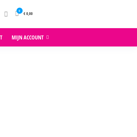
0
€ 0,00
T
MIJN ACCOUNT