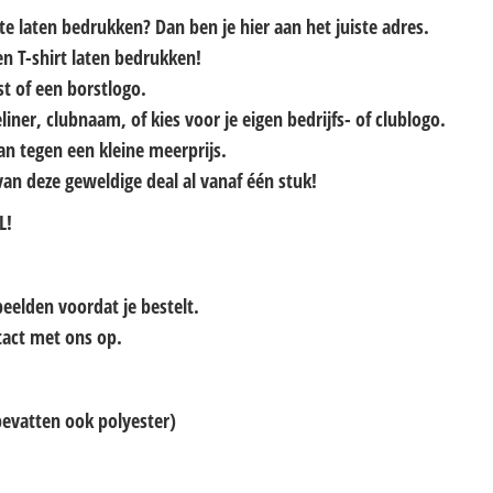
 te laten bedrukken?
Dan ben je hier aan het juiste adres.
en T-shirt laten bedrukken!
st of een borstlogo.
liner, clubnaam, of kies voor je eigen bedrijfs- of clublogo.
kan tegen een kleine meerprijs.
van deze geweldige deal al vanaf één stuk!
L!
beelden voordat je bestelt.
tact met ons op.
evatten ook polyester)