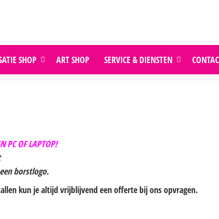
SATIE SHOP
ART SHOP
SERVICE & DIENSTEN
CONTAC
N PC OF LAPTOP!
t
 een borstlogo.
len kun je altijd vrijblijvend een offerte bij ons opvragen.