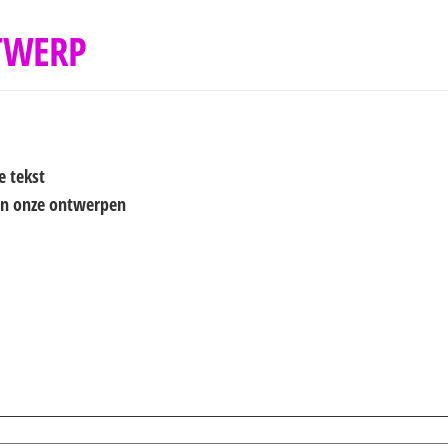
TWERP
e tekst
van onze ontwerpen