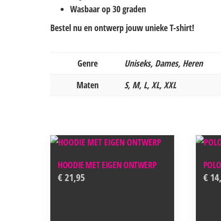
Wasbaar op 30 graden
Bestel nu en ontwerp jouw unieke T-shirt!
Genre
Uniseks, Dames, Heren
Maten
S, M, L, XL, XXL
HOODIE MET EIGEN ONTWERP
POLO
€
21,95
€
14