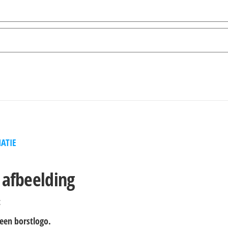
ATIE
 afbeelding
t
 een borstlogo.